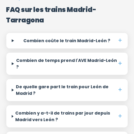
FAQ sur les trains Madrid-
Tarragona
Combien coûte le train Madrid-León ?
Combien de temps prend l'AVE Madrid-León
?
De quelle gare part le train pour León de
Madrid ?
Combien y a-t-il de trains par jour depuis
Madrid vers León ?