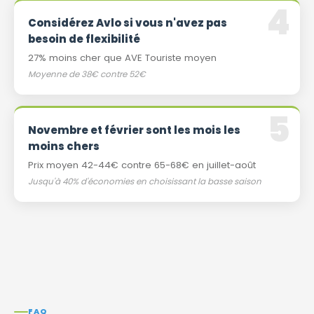
Considérez Avlo si vous n'avez pas
besoin de flexibilité
27% moins cher que AVE Touriste moyen
Moyenne de 38€ contre 52€
Novembre et février sont les mois les
moins chers
Prix ​​moyen 42-44€ contre 65-68€ en juillet-août
Jusqu'à 40% d'économies en choisissant la basse saison
FAQ