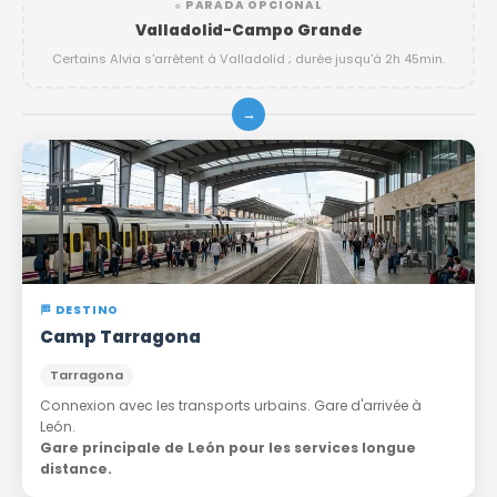
⬦ PARADA OPCIONAL
Valladolid-Campo Grande
Certains Alvia s'arrêtent à Valladolid ; durée jusqu'à 2h 45min.
→
🏁 DESTINO
Camp Tarragona
Tarragona
Connexion avec les transports urbains. Gare d'arrivée à
León.
Gare principale de León pour les services longue
distance.