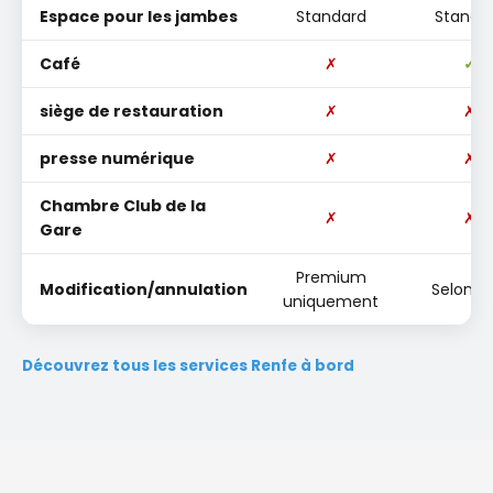
Espace pour les jambes
Standard
Standa
Café
✗
✓
siège de restauration
✗
✗
presse numérique
✗
✗
Chambre Club de la
✗
✗
Gare
Premium
Modification/annulation
Selon ta
uniquement
Découvrez tous les services Renfe à bord