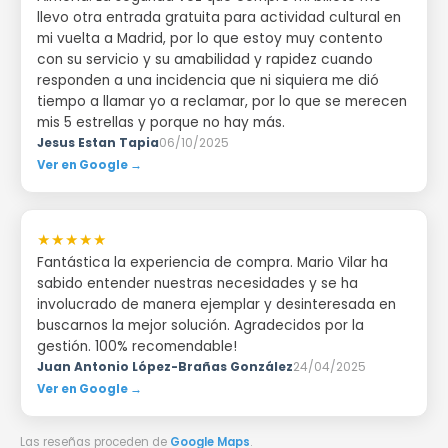
llevo otra entrada gratuita para actividad cultural en
mi vuelta a Madrid, por lo que estoy muy contento
con su servicio y su amabilidad y rapidez cuando
responden a una incidencia que ni siquiera me dió
tiempo a llamar yo a reclamar, por lo que se merecen
mis 5 estrellas y porque no hay más.
Jesus Estan Tapia
06/10/2025
Ver en Google →
★★★★★
Fantástica la experiencia de compra. Mario Vilar ha
sabido entender nuestras necesidades y se ha
involucrado de manera ejemplar y desinteresada en
buscarnos la mejor solución. Agradecidos por la
gestión. 100% recomendable!
Juan Antonio López-Brañas González
24/04/2025
Ver en Google →
Las reseñas proceden de
Google Maps
.