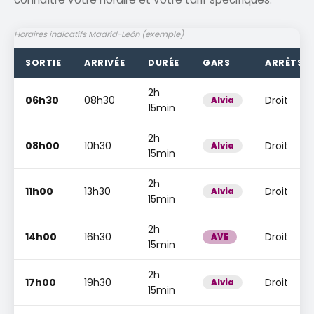
Horaires indicatifs Madrid-León (exemple)
SORTIE
ARRIVÉE
DURÉE
GARS
ARRÊTS
2h
06h30
08h30
Droit
Alvia
15min
2h
08h00
10h30
Droit
Alvia
15min
2h
11h00
13h30
Droit
Alvia
15min
2h
14h00
16h30
Droit
AVE
15min
2h
17h00
19h30
Droit
Alvia
15min