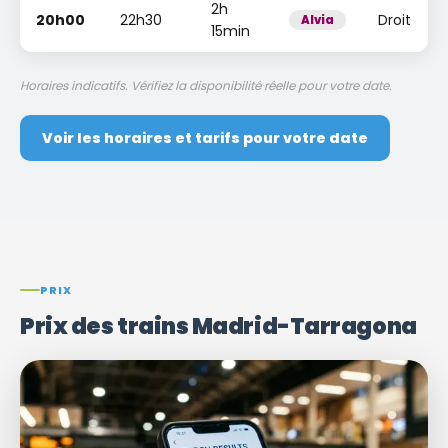
2h
20h00
22h30
Droit
Alvia
15min
Horaires indicatifs. Vérifiez la disponibilité réelle pour votre date.
Voir les horaires et tarifs pour votre date
PRIX
Prix ​​des trains Madrid-Tarragona