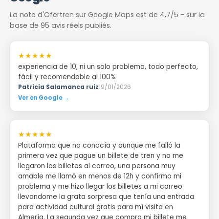
La note d'Ofertren sur Google Maps est de 4,7/5 - sur la
base de 95 avis réels publiés.
★★★★★
experiencia de 10, ni un solo problema, todo perfecto,
fácil y recomendable al 100%
Patricia Salamanca ruiz
19/01/2026
Ver en Google →
★★★★★
Plataforma que no conocía y aunque me falló la
primera vez que pague un billete de tren y no me
llegaron los billetes al correo, una persona muy
amable me llamó en menos de 12h y confirmo mi
problema y me hizo llegar los billetes a mi correo
llevandome la grata sorpresa que tenía una entrada
para actividad cultural gratis para mí visita en
Almería. La segunda vez que compro mi billete me