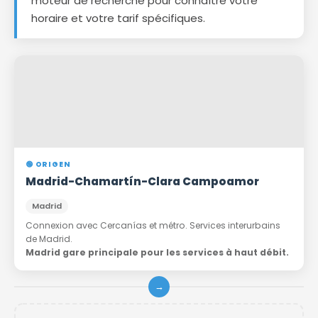
moteur de recherche pour connaître votre
horaire et votre tarif spécifiques.
🟢 ORIGEN
Madrid-Chamartín-Clara Campoamor
Madrid
Connexion avec Cercanías et métro. Services interurbains
de Madrid.
Madrid gare principale pour les services à haut débit.
→