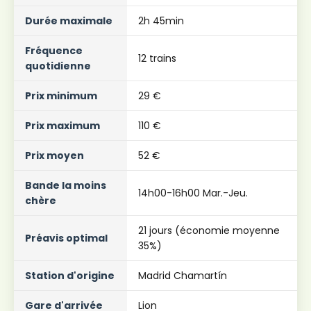
Durée maximale
2h 45min
Fréquence
12 trains
quotidienne
Prix ​​minimum
29 €
Prix ​​maximum
110 €
Prix ​​moyen
52 €
Bande la moins
14h00-16h00 Mar.-Jeu.
chère
21 jours (économie moyenne
Préavis optimal
35%)
Station d'origine
Madrid Chamartín
Gare d'arrivée
Lion