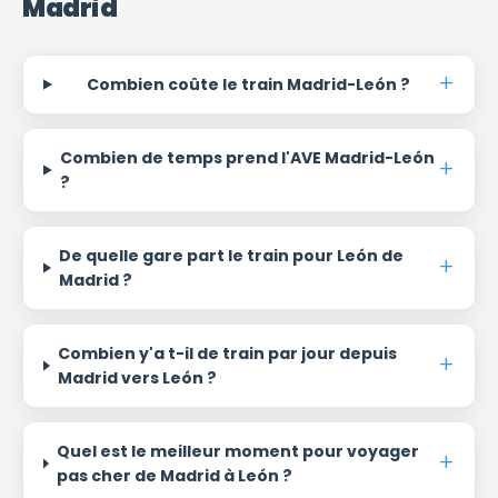
Madrid
Combien coûte le train Madrid-León ?
Combien de temps prend l'AVE Madrid-León
?
De quelle gare part le train pour León de
Madrid ?
Combien y'a t-il de train par jour depuis
Madrid vers León ?
Quel est le meilleur moment pour voyager
pas cher de Madrid à León ?