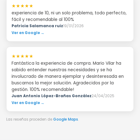
★★★★★
experiencia de 10, ni un solo problema, todo perfecto,
fácil y recomendable al 100%
Patricia Salamanca ruiz
19/01/2026
Ver en Google →
★★★★★
Fantástica la experiencia de compra. Mario Vilar ha
sabido entender nuestras necesidades y se ha
involucrado de manera ejemplar y desinteresada en
buscarnos la mejor solución. Agradecidos por la
gestión. 100% recomendable!
Juan Antonio López-Brañas González
24/04/2025
Ver en Google →
Las reseñas proceden de
Google Maps
.