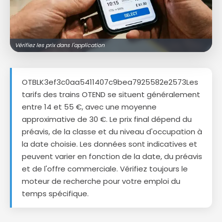
Vérifiez les prix dans l'application
OTBLK3ef3c0aa5411407c9bea7925582e2573Les
tarifs des trains OTEND se situent généralement
entre 14 et 55 €, avec une moyenne
approximative de 30 €. Le prix final dépend du
préavis, de la classe et du niveau d'occupation à
la date choisie. Les données sont indicatives et
peuvent varier en fonction de la date, du préavis
et de l'offre commerciale. Vérifiez toujours le
moteur de recherche pour votre emploi du
temps spécifique.