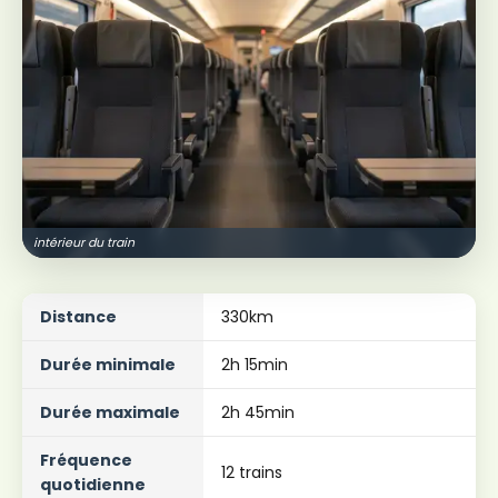
intérieur du train
Distance
330km
Durée minimale
2h 15min
Durée maximale
2h 45min
Fréquence
12 trains
quotidienne