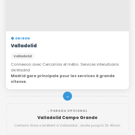
🟢 ORIGEN
Valladolid
Valladolid
Connexion avec Cercanías et métro. Services interurbains
de Madrid.
Madrid gare principale pour les services à grande
vitesse.
→
⬦ PARADA OPCIONAL
Valladolid Campo Grande
Certains Alvia s'arrêtent à Valladolid ; durée jusqu'à 2h 45min.