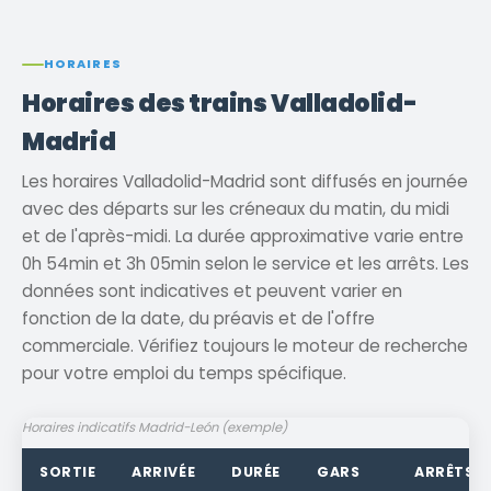
HORAIRES
Horaires des trains Valladolid-
Madrid
Les horaires Valladolid-Madrid sont diffusés en journée
avec des départs sur les créneaux du matin, du midi
et de l'après-midi. La durée approximative varie entre
0h 54min et 3h 05min selon le service et les arrêts. Les
données sont indicatives et peuvent varier en
fonction de la date, du préavis et de l'offre
commerciale. Vérifiez toujours le moteur de recherche
pour votre emploi du temps spécifique.
Horaires indicatifs Madrid-León (exemple)
SORTIE
ARRIVÉE
DURÉE
GARS
ARRÊTS