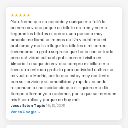
★★★★★
Plataforma que no conocía y aunque me falló la
primera vez que pague un billete de tren y no me
llegaron los billetes al correo, una persona muy
amable me llamó en menos de 12h y confirmo mi
problema y me hizo llegar los billetes a mi correo
llevandome la grata sorpresa que tenía una entrada
para actividad cultural gratis para mí visita en
Almería. La segunda vez que compro mi billete me
llevo otra entrada gratuita para actividad cultural en
mi vuelta a Madrid, por lo que estoy muy contento
con su servicio y su amabilidad y rapidez cuando
responden a una incidencia que ni siquiera me dió
tiempo a llamar yo a reclamar, por lo que se merecen
mis 5 estrellas y porque no hay más.
Jesus Estan Tapia
06/10/2025
Ver en Google →