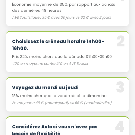
Économie moyenne de 35% par rapport aux achats
des dernières 48 heures
AVE Touristique : 35 € avec 30 jours vs 62 € avec 2 jours
Choisissez le créneau horaire 14h00-
16h00.
Prix ​​22% moins chers que la période 07h00-09h00
40€ en moyenne contre 51€ en AVE Tourist
Voyagez du mardi au jeudi
18% moins cher que le vendredi et le dimanche
En moyenne 46 € (mardi-jeudi) vs 55 € (vendredi-dim)
Considérez Avlo si vous n'avez pas
besoin de flexibilité