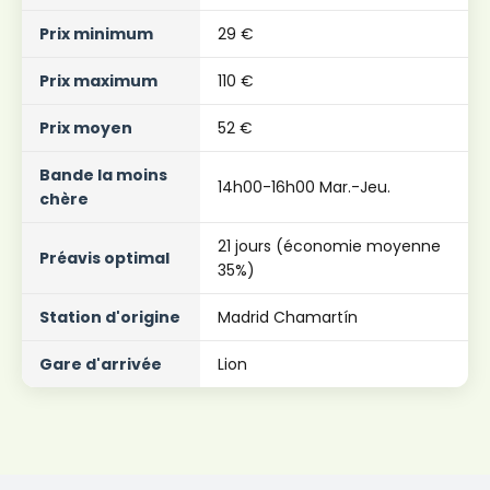
Prix ​​minimum
29 €
Prix ​​maximum
110 €
Prix ​​moyen
52 €
Bande la moins
14h00-16h00 Mar.-Jeu.
chère
21 jours (économie moyenne
Préavis optimal
35%)
Station d'origine
Madrid Chamartín
Gare d'arrivée
Lion