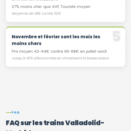
27% moins cher que AVE Touriste moyen
Moyenne de 38€ contre 52€
Novembre et février sont les mois les
moins chers
Prix ​​moyen 42-44€ contre 65-68€ en juillet-août
Jusqu'à 40% d'économies en choisissant la basse saison
FAQ
FAQ sur les trains Valladolid-