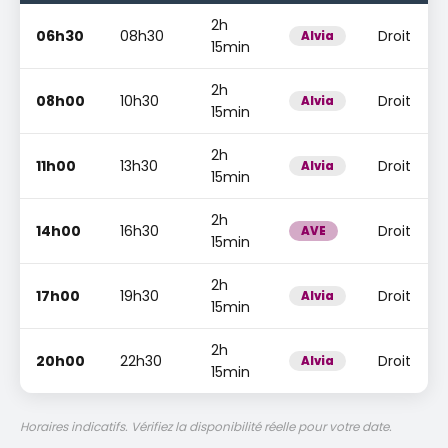
2h
06h30
08h30
Droit
Alvia
15min
2h
08h00
10h30
Droit
Alvia
15min
2h
11h00
13h30
Droit
Alvia
15min
2h
14h00
16h30
Droit
AVE
15min
2h
17h00
19h30
Droit
Alvia
15min
2h
20h00
22h30
Droit
Alvia
15min
Horaires indicatifs. Vérifiez la disponibilité réelle pour votre date.