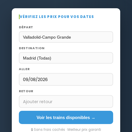
VÉRIFIEZ LES PRIX POUR VOS DATES
DÉPART
DESTINATION
ALLER
09/08/2026
RETOUR
Ajouter retour
Voir les trains disponibles →
🔒 Sans frais cachés · Meilleur prix garanti