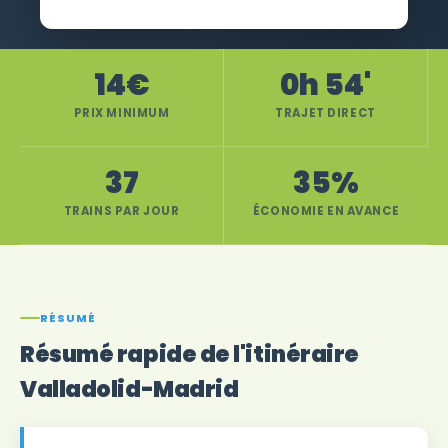
14€
0h 54'
PRIX MINIMUM
TRAJET DIRECT
37
35%
TRAINS PAR JOUR
ÉCONOMIE EN AVANCE
RÉSUMÉ
Résumé rapide de l'itinéraire
Valladolid-Madrid