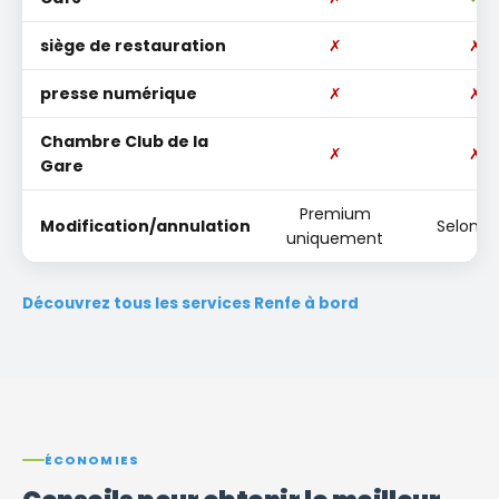
siège de restauration
✗
✗
presse numérique
✗
✗
Chambre Club de la
✗
✗
Gare
Premium
Modification/annulation
Selon ta
uniquement
Découvrez tous les services Renfe à bord
ÉCONOMIES