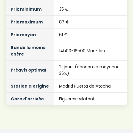
Prix ​​minimum
35 €
Prix ​​maximum
87 €
Prix ​​moyen
61 €
Bande la moins
14h00-16h00 Mar.-Jeu.
chère
21 jours (économie moyenne
Préavis optimal
35%)
Station d'origine
Madrid Puerta de Atocha
Gare d'arrivée
Figueres-Vilafant