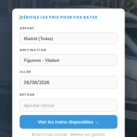
VÉRIFIEZ LES PRIX POUR VOS DATES
DÉPART
DESTINATION
ALLER
06/08/2026
RETOUR
Ajouter retour
Voir les trains disponibles →
🔒 Sans frais cachés · Meilleur prix garanti