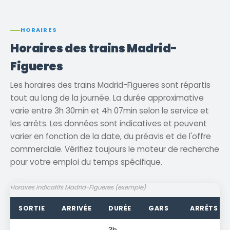
HORAIRES
Horaires des trains Madrid-
Figueres
Les horaires des trains Madrid-Figueres sont répartis
tout au long de la journée. La durée approximative
varie entre 3h 30min et 4h 07min selon le service et
les arrêts. Les données sont indicatives et peuvent
varier en fonction de la date, du préavis et de l'offre
commerciale. Vérifiez toujours le moteur de recherche
pour votre emploi du temps spécifique.
Horaires indicatifs Madrid-Figueres (exemple)
SORTIE
ARRIVÉE
DURÉE
GARS
ARRÊTS