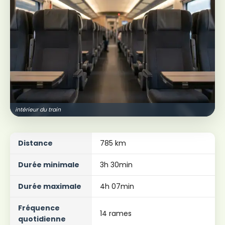
intérieur du train
Distance
785 km
Durée minimale
3h 30min
Durée maximale
4h 07min
Fréquence
14 rames
quotidienne