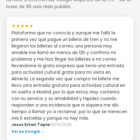
base de 95 avis réels publiés.
★★★★★
Plataforma que no conocía y aunque me falló la
primera vez que pague un billete de tren y no me
llegaron los billetes al correo, una persona muy
amable me llamó en menos de 12h y confirmo mi
problema y me hizo llegar los billetes a mi correo
llevandome la grata sorpresa que tenía una entrada
para actividad cultural gratis para mí visita en
Almería. La segunda vez que compro mi billete me
llevo otra entrada gratuita para actividad cultural en
mi vuelta a Madrid, por lo que estoy muy contento
con su servicio y su amabilidad y rapidez cuando
responden a una incidencia que ni siquiera me dió
tiempo a llamar yo a reclamar, por lo que se merecen
mis 5 estrellas y porque no hay más.
Jesus Estan Tapia
06/10/2025
Ver en Google →