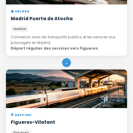
🟢 ORIGEN
Madrid Puerta de Atocha
Madrid
Connexion avec les transports publics et les services aux
passagers en Madrid.
Départ régulier des services vers Figueres.
→
🏁 DESTINO
Figueres-Vilafant
Figueres