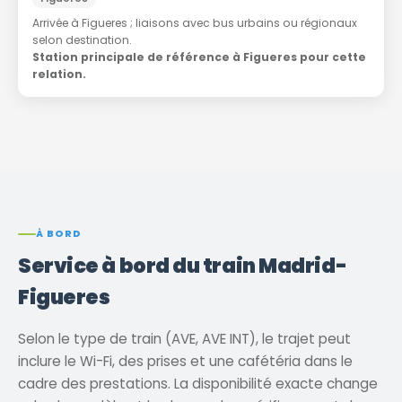
Arrivée à Figueres ; liaisons avec bus urbains ou régionaux
selon destination.
Station principale de référence à Figueres pour cette
relation.
À BORD
Service à bord du train Madrid-
Figueres
Selon le type de train (AVE, AVE INT), le trajet peut
inclure le Wi-Fi, des prises et une cafétéria dans le
cadre des prestations. La disponibilité exacte change