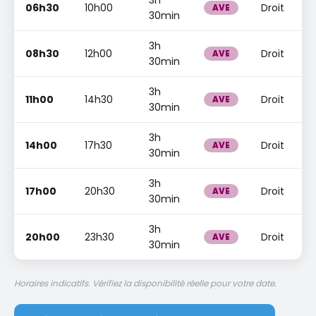
3h
06h30
10h00
Droit
AVE
30min
3h
08h30
12h00
Droit
AVE
30min
3h
11h00
14h30
Droit
AVE
30min
3h
14h00
17h30
Droit
AVE
30min
3h
17h00
20h30
Droit
AVE
30min
3h
20h00
23h30
Droit
AVE
30min
Horaires indicatifs. Vérifiez la disponibilité réelle pour votre date.