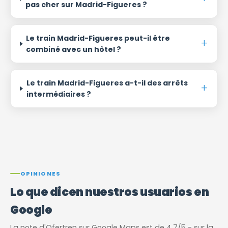
pas cher sur Madrid-Figueres ?
Le train Madrid-Figueres peut-il être
combiné avec un hôtel ?
Le train Madrid-Figueres a-t-il des arrêts
intermédiaires ?
OPINIONES
Lo que dicen nuestros usuarios en
Google
La note d'Ofertren sur Google Maps est de 4,7/5 - sur la