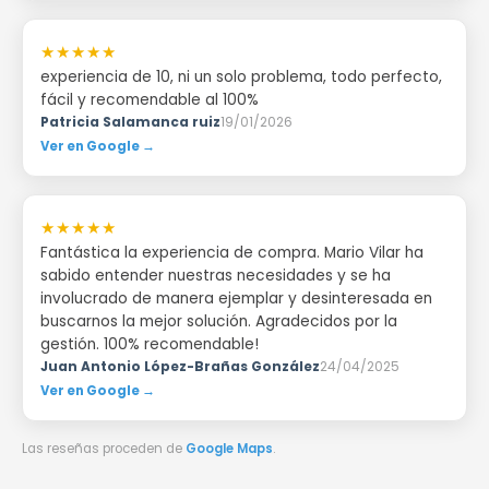
★★★★★
experiencia de 10, ni un solo problema, todo perfecto,
fácil y recomendable al 100%
Patricia Salamanca ruiz
19/01/2026
Ver en Google →
★★★★★
Fantástica la experiencia de compra. Mario Vilar ha
sabido entender nuestras necesidades y se ha
involucrado de manera ejemplar y desinteresada en
buscarnos la mejor solución. Agradecidos por la
gestión. 100% recomendable!
Juan Antonio López-Brañas González
24/04/2025
Ver en Google →
Las reseñas proceden de
Google Maps
.