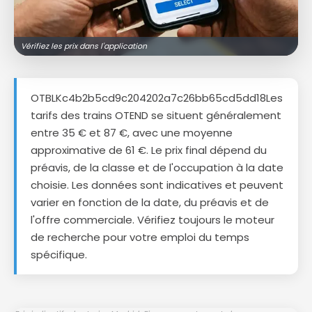
Vérifiez les prix dans l'application
OTBLKc4b2b5cd9c204202a7c26bb65cd5dd18Les
tarifs des trains OTEND se situent généralement
entre 35 € et 87 €, avec une moyenne
approximative de 61 €. Le prix final dépend du
préavis, de la classe et de l'occupation à la date
choisie. Les données sont indicatives et peuvent
varier en fonction de la date, du préavis et de
l'offre commerciale. Vérifiez toujours le moteur
de recherche pour votre emploi du temps
spécifique.