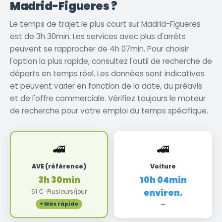
Madrid-Figueres ?
Le temps de trajet le plus court sur Madrid-Figueres
est de 3h 30min. Les services avec plus d'arrêts
peuvent se rapprocher de 4h 07min. Pour choisir
l'option la plus rapide, consultez l'outil de recherche de
départs en temps réel. Les données sont indicatives
et peuvent varier en fonction de la date, du préavis
et de l'offre commerciale. Vérifiez toujours le moteur
de recherche pour votre emploi du temps spécifique.
🚄
🚄
AVE (référence)
Voiture
3h 30min
10h 04min
environ.
61 € · Plusieurs/jour
⭐ Más rápido
—