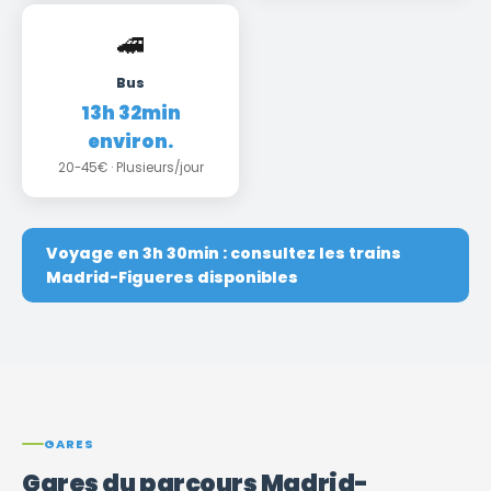
🚄
Bus
13h 32min
environ.
20-45€ · Plusieurs/jour
Voyage en 3h 30min : consultez les trains
Madrid-Figueres disponibles
GARES
Gares du parcours Madrid-